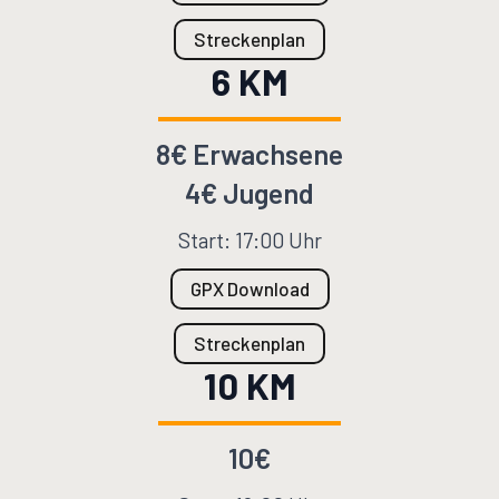
Streckenplan
6 KM
8€ Erwachsene
4€ Jugend
Start: 17:00 Uhr
GPX Download
Streckenplan
10 KM
10€