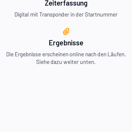
Zeiterfassung
Digital mit Transponder in der Startnummer
Ergebnisse
Die Ergebnisse erscheinen online nach den Läufen.
Siehe dazu weiter unten.
Urkunden
Alle Teilnehmer erhalten eine Urkunde. Diese ist
des weiteren auch online im Ergebnisportal
verfügbar.