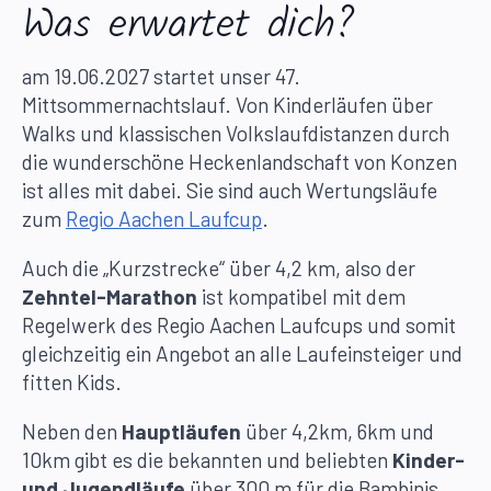
Was erwartet dich?
am 19.06.2027 startet unser 47.
Mittsommernachtslauf. Von Kinderläufen über
Walks und klassischen Volkslaufdistanzen durch
die wunderschöne Heckenlandschaft von Konzen
ist alles mit dabei. Sie sind auch Wertungsläufe
zum
Regio Aachen Laufcup
.
Auch die „Kurzstrecke“ über 4,2 km, also der
Zehntel-Marathon
ist kompatibel mit dem
Regelwerk des Regio Aachen Laufcups und somit
gleichzeitig ein Angebot an alle Laufeinsteiger und
fitten Kids.
Neben den
Hauptläufen
über 4,2km, 6km und
10km gibt es die bekannten und beliebten
Kinder-
und Jugendläufe
über 300 m für die Bambinis